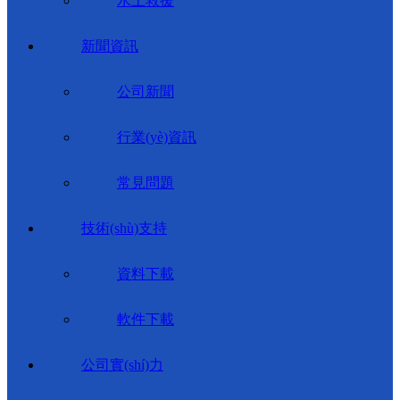
水上救援
新聞資訊
公司新聞
行業(yè)資訊
常見問題
技術(shù)支持
資料下載
軟件下載
公司實(shí)力