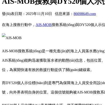
AIS-MOB搜救與DY520個人示位標
發(fā)表日期：2025年11月10日 信息來源：
86698649.com
在海上搜救行動中，
AIS-MOB
搜救系統(tǒng)與DY520個人示位
AIS-MOB搜救系統(tǒng)是一種先進(jìn)的海上人員落水應(yīng)
AIS系統(tǒng)能夠迅速獲取落水者的動態(tài)信息，包
位，為展開快速有效的救援行動提供了關(guān)鍵線索。
而DY520個人示位標(biāo)則是專門為保障海上人員安全而設(shè
號，向外界表明自身的位置。這個信號能夠被AIS-MOB搜救系