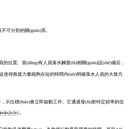
割的關(guān)系。
置。當(dāng)有人員落水觸發(fā)相關(guān)設(shè)備后，
搜救。這使得救援力量能夠在短的時間內(nèi)明確落水人員的大致方
水中，示位標(biāo)會立即啟動工作。它通過發(fā)射特定頻率的信
o)。