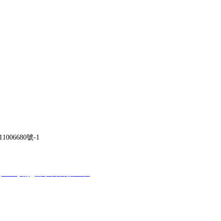
1006680號-1
shè)備
,
落水告警救生衣