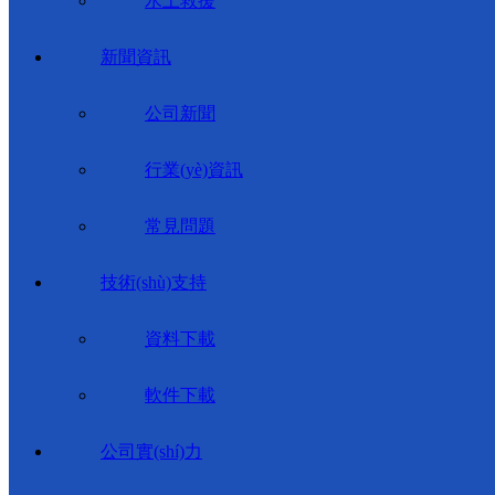
水上救援
新聞資訊
公司新聞
行業(yè)資訊
常見問題
技術(shù)支持
資料下載
軟件下載
公司實(shí)力