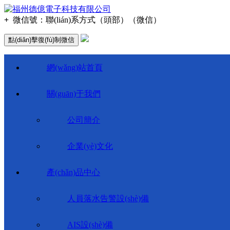
+
微信號：
聯(lián)系方式（頭部）（微信）
點(diǎn)擊復(fù)制微信
網(wǎng)站首頁
關(guān)于我們
公司簡介
企業(yè)文化
產(chǎn)品中心
人員落水告警設(shè)備
AIS設(shè)備