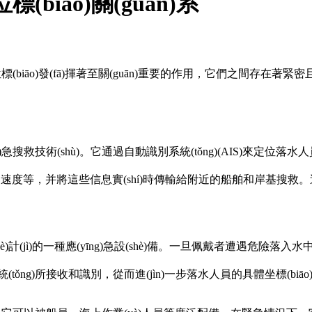
(biāo)關(guān)系
標(biāo)發(fā)揮著至關(guān)重要的作用，它們之間存在著緊密且不可分
急搜救技術(shù)。它通過自動識別系統(tǒng)(AIS)來定位落水人員的位
括位置、速度等，并將這些信息實(shí)時傳輸給附近的船舶和岸基
)計(jì)的一種應(yīng)急設(shè)備。一旦佩戴者遭遇危險落入
統(tǒng)所接收和識別，從而進(jìn)一步落水人員的具體坐標(biā