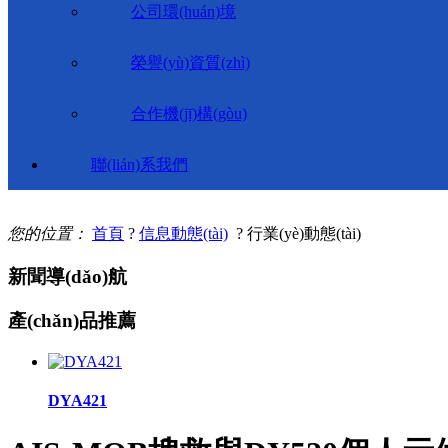
公司環(huán)境
榮譽(yù)資質(zhì)
合作機(jī)構(gòu)
聯(lián)系我們
您的位置：
首頁
?
信息動態(tài)
? 行業(yè)動態(tài)
新聞導(dǎo)航
產(chǎn)品推薦
DYA421